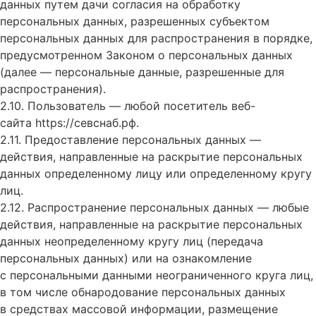
данных путем дачи согласия на обработку
персональных данных, разрешенных субъектом
персональных данных для распространения в порядке,
предусмотренном Законом о персональных данных
(далее — персональные данные, разрешенные для
распространения).
2.10. Пользователь — любой посетитель веб-
сайта
https://севснаб.рф
.
2.11. Предоставление персональных данных —
действия, направленные на раскрытие персональных
данных определенному лицу или определенному кругу
лиц.
2.12. Распространение персональных данных — любые
действия, направленные на раскрытие персональных
данных неопределенному кругу лиц (передача
персональных данных) или на ознакомление
с персональными данными неограниченного круга лиц,
в том числе обнародование персональных данных
в средствах массовой информации, размещение